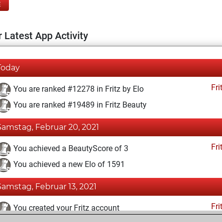
E
 Latest App Activity
Today
Fri
You are ranked #12278 in Fritz by Elo
You are ranked #19489 in Fritz Beauty
Samstag, Februar 20, 2021
Fri
You achieved a BeautyScore of 3
You achieved a new Elo of 1591
Samstag, Februar 13, 2021
Fri
You created your Fritz account