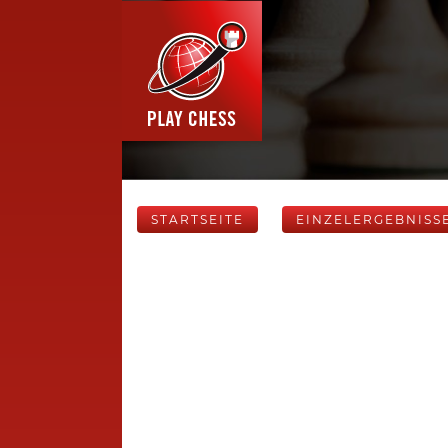
STARTSEITE
EINZELERGEBNISS