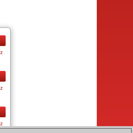
tz
tz
tz