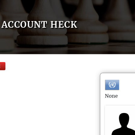
ACCOUNT HECK
E
None