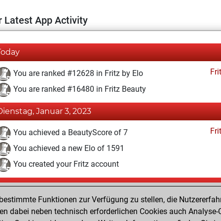
 Latest App Activity
Today
Fri
You are ranked #12628 in Fritz by Elo
You are ranked #16480 in Fritz Beauty
Dienstag, Januar 3, 2023
Fri
You achieved a BeautyScore of 7
You achieved a new Elo of 1591
You created your Fritz account
Samstag, Dezember 4, 2021
estimmte Funktionen zur Verfügung zu stellen, die Nutzererfah
Pl
You played 1 bullet games
 dabei neben technisch erforderlichen Cookies auch Analyse-C