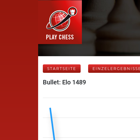
STARTSEITE
EINZELERGEBNISS
Bullet: Elo 1489