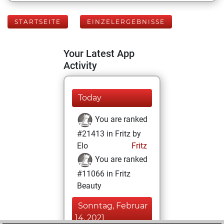
STARTSEITE
EINZELERGEBNISSE
Your Latest App
Activity
Today
You are ranked
#21413 in Fritz by
Elo
Fritz
You are ranked
#11066 in Fritz
Beauty
Sonntag, Februar
14, 2021