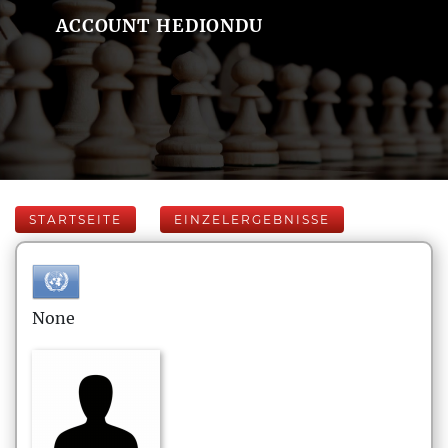
ACCOUNT HEDIONDU
STARTSEITE
EINZELERGEBNISSE
None