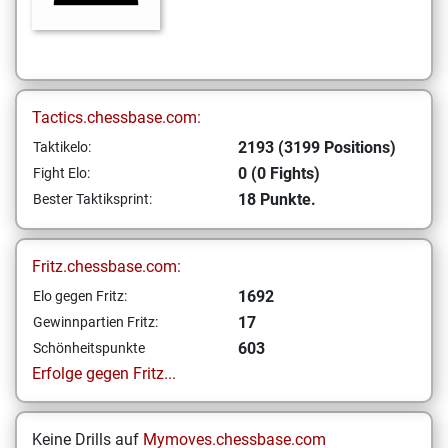
Tactics.chessbase.com:
2193 (3199 Positions)
Taktikelo:
0 (0 Fights)
Fight Elo:
18 Punkte.
Bester Taktiksprint:
Fritz.chessbase.com:
1692
Elo gegen Fritz:
17
Gewinnpartien Fritz:
603
Schönheitspunkte
Erfolge gegen Fritz...
Keine Drills auf
Mymoves.chessbase.com