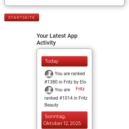
STARTSEITE
Your Latest App
Activity
Today
You are ranked
#1380 in Fritz by Elo
Fritz
You are
ranked #1014 in Fritz
Beauty
Sonntag,
Oktober 12, 2025