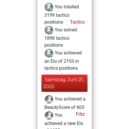
You totalled
3199 tactics
positions
Tactics
You solved
1898 tactics
positions
You achieved
an Elo of 2193 in
tactics positions
Samstag, Juni 21,
2025
You achieved a
BeautyScore of 603
Fritz
You
achieved a new Elo