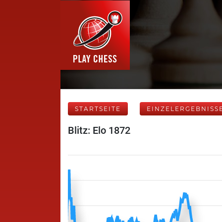
STARTSEITE
EINZELERGEBNISS
Blitz: Elo 1872