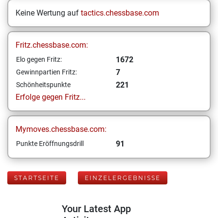
Keine Wertung auf
tactics.chessbase.com
Fritz.chessbase.com:
1672
Elo gegen Fritz:
7
Gewinnpartien Fritz:
221
Schönheitspunkte
Erfolge gegen Fritz...
Mymoves.chessbase.com:
91
Punkte Eröffnungsdrill
STARTSEITE
EINZELERGEBNISSE
Your Latest App