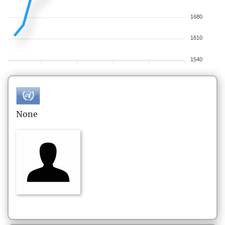
1680
1610
1540
None