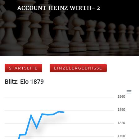
ACCOUNT HEINZ WIRTH- 2
STARTSEITE
EINZELERGEBNISSE
Blitz: Elo 1879
1960
1890
1820
1750