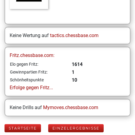
Keine Wertung auf
tactics.chessbase.com
Fritz.chessbase.com:
1614
Elo gegen Fritz:
1
Gewinnpartien Fritz:
10
Schönheitspunkte
Erfolge gegen Fritz...
Keine Drills auf
Mymoves.chessbase.com
STARTSEITE
EINZELERGEBNISSE