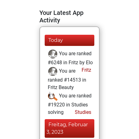
Your Latest App
Activity
Today
You are ranked
#6248 in Fritz by Elo
Fritz
You are
ranked #14513 in
Fritz Beauty
You are ranked
#19220 in Studies
solving
Studies
Freitag, Februar
3, 2023