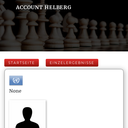
ACCOUNT HELBERG
STARTSEITE
EINZELERGEBNISSE
None