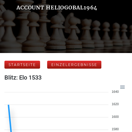
ACCOUNT HELIOGOBAL1964
STARTSEITE
EINZELERGEBNISSE
Blitz: Elo 1533
1640
1620
1600
1580