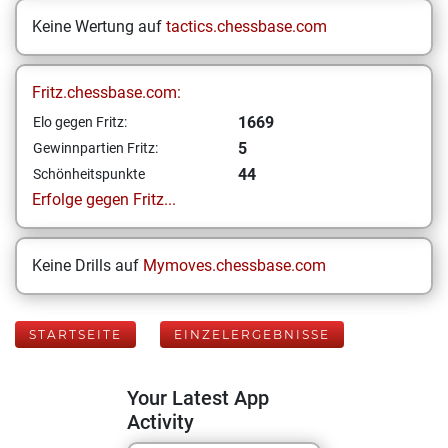
Keine Wertung auf
tactics.chessbase.com
Fritz.chessbase.com:
1669
Elo gegen Fritz:
5
Gewinnpartien Fritz:
44
Schönheitspunkte
Erfolge gegen Fritz...
Keine Drills auf
Mymoves.chessbase.com
STARTSEITE
EINZELERGEBNISSE
Your Latest App
Activity