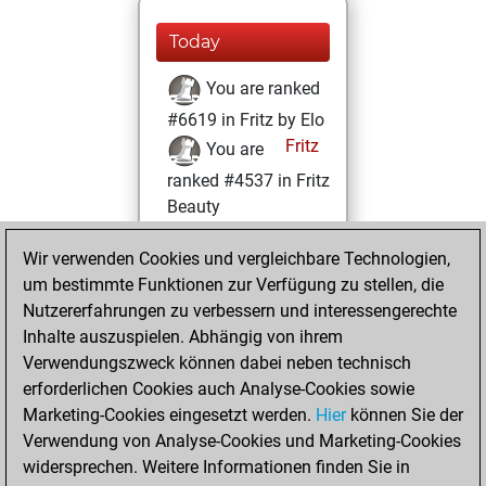
Today
You are ranked
#6619 in Fritz by Elo
Fritz
You are
ranked #4537 in Fritz
Beauty
Freitag, Februar
Wir verwenden Cookies und vergleichbare Technologien,
4, 2022
um bestimmte Funktionen zur Verfügung zu stellen, die
Nutzererfahrungen zu verbessern und interessengerechte
You won
Inhalte auszuspielen. Abhängig von ihrem
against Fritz
Fritz
Verwendungszweck können dabei neben technisch
You achieved a
erforderlichen Cookies auch Analyse-Cookies sowie
Marketing-Cookies eingesetzt werden.
BeautyScore of 70
Hier
können Sie der
Verwendung von Analyse-Cookies und Marketing-Cookies
You achieved a
widersprechen. Weitere Informationen finden Sie in
new Elo of 1612