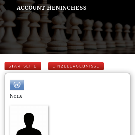
ACCOUNT HENINCHESS
STARTSEITE
EINZELERGEBNISSE
None