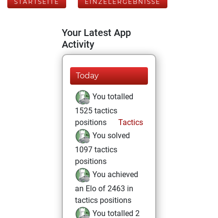
STARTSEITE
EINZELERGEBNISSE
Your Latest App
Activity
Today
You totalled
1525 tactics
positions
Tactics
You solved
1097 tactics
positions
You achieved
an Elo of 2463 in
tactics positions
You totalled 2