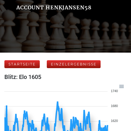
ACCOUNT HENKJANSEN58
STARTSEITE
EINZELERGEBNISSE
Blitz: Elo 1605
1740
1680
1620