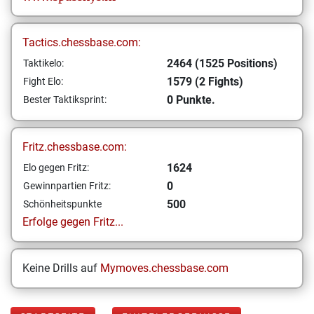
Tactics.chessbase.com:
2464 (1525 Positions)
Taktikelo:
1579 (2 Fights)
Fight Elo:
0 Punkte.
Bester Taktiksprint:
Fritz.chessbase.com:
1624
Elo gegen Fritz:
0
Gewinnpartien Fritz:
500
Schönheitspunkte
Erfolge gegen Fritz...
Keine Drills auf
Mymoves.chessbase.com