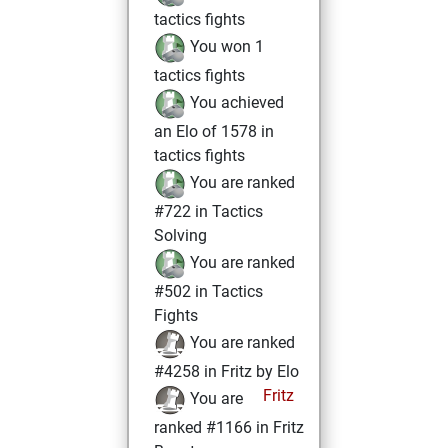
tactics fights
You won 1
tactics fights
You achieved
an Elo of 1578 in
tactics fights
You are ranked
#722 in Tactics
Solving
You are ranked
#502 in Tactics
Fights
You are ranked
#4258 in Fritz by Elo
Fritz
You are
ranked #1166 in Fritz