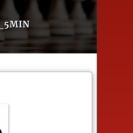
_5MIN