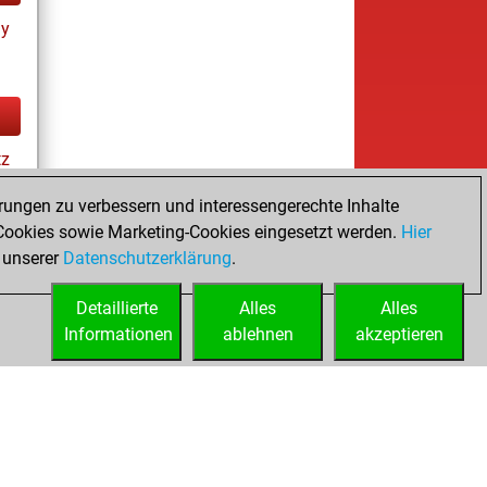
ay
tz
rungen zu verbessern und interessengerechte Inhalte
ookies sowie Marketing-Cookies eingesetzt werden.
Hier
es
 unserer
Datenschutzerklärung
.
Detaillierte
Alles
Alles
Informationen
ablehnen
akzeptieren