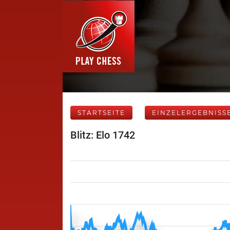
STARTSEITE
EINZELERGEBNISS
Blitz: Elo 1742