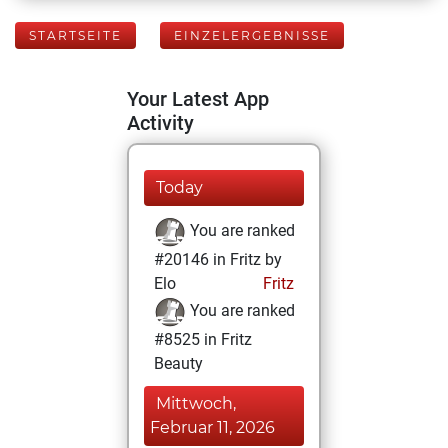
STARTSEITE
EINZELERGEBNISSE
Your Latest App
Activity
Today
You are ranked
#20146 in Fritz by
Elo
Fritz
You are ranked
#8525 in Fritz
Beauty
Mittwoch,
Februar 11, 2026