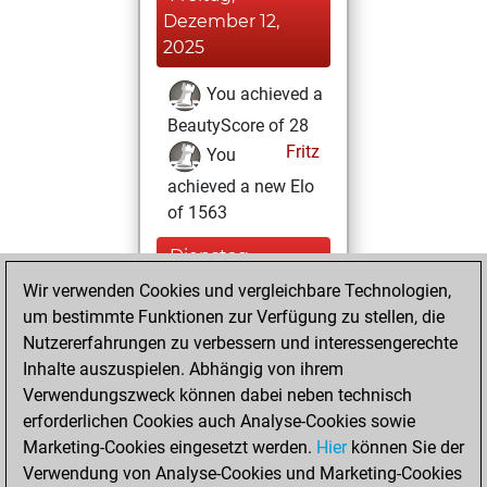
Dezember 12,
2025
You achieved a
BeautyScore of 28
Fritz
You
achieved a new Elo
of 1563
Dienstag,
Dezember 14, 2021
Wir verwenden Cookies und vergleichbare Technologien,
um bestimmte Funktionen zur Verfügung zu stellen, die
You created
Nutzererfahrungen zu verbessern und interessengerechte
your Fritz account
Inhalte auszuspielen. Abhängig von ihrem
Fritz
Verwendungszweck können dabei neben technisch
Sonntag,
erforderlichen Cookies auch Analyse-Cookies sowie
April 25, 2021
Marketing-Cookies eingesetzt werden.
Hier
können Sie der
Verwendung von Analyse-Cookies und Marketing-Cookies
You played 1