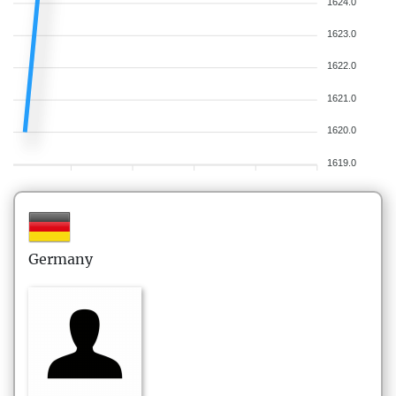
1624.0
1623.0
1622.0
1621.0
1620.0
1619.0
Germany