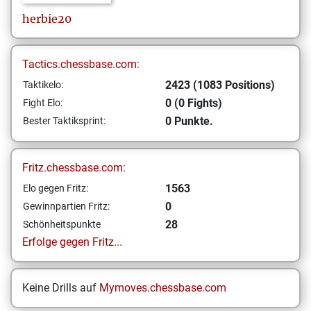
herbie20
Tactics.chessbase.com:
2423 (1083 Positions)
Taktikelo:
0 (0 Fights)
Fight Elo:
0 Punkte.
Bester Taktiksprint:
Fritz.chessbase.com:
1563
Elo gegen Fritz:
0
Gewinnpartien Fritz:
28
Schönheitspunkte
Erfolge gegen Fritz...
Keine Drills auf
Mymoves.chessbase.com