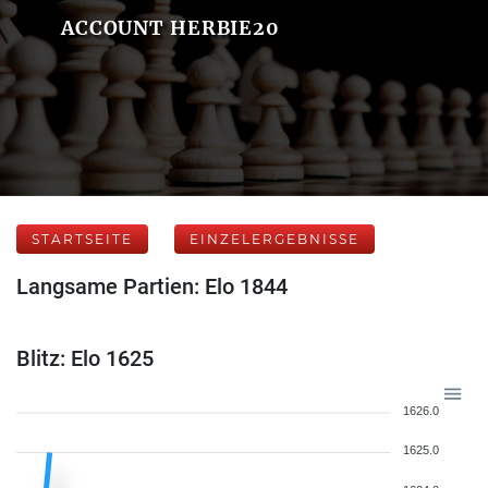
ACCOUNT HERBIE20
STARTSEITE
EINZELERGEBNISSE
Langsame Partien: Elo 1844
Blitz: Elo 1625
1626.0
1625.0