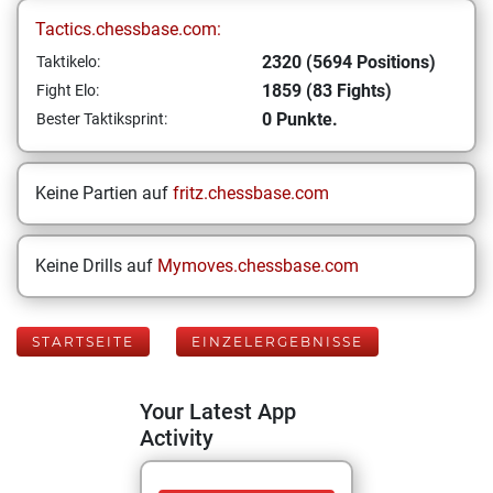
Tactics.chessbase.com:
2320 (5694 Positions)
Taktikelo:
1859 (83 Fights)
Fight Elo:
0 Punkte.
Bester Taktiksprint:
Keine Partien auf
fritz.chessbase.com
Keine Drills auf
Mymoves.chessbase.com
STARTSEITE
EINZELERGEBNISSE
Your Latest App
Activity