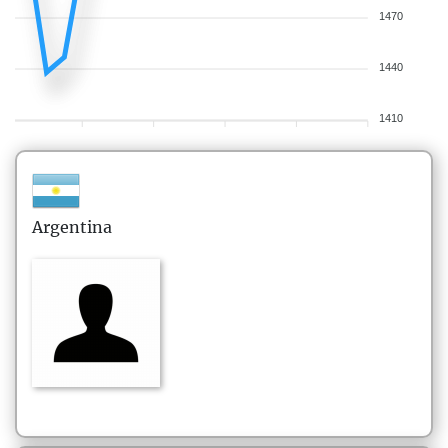
1470
1440
1410
Argentina