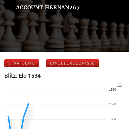
ACCOUNT HERNAN267
STARTSEITE
EINZELERGEBNISSE
Blitz: Elo 1534
1560
1530
1500