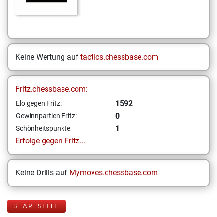
Keine Wertung auf
tactics.chessbase.com
Fritz.chessbase.com:
1592
Elo gegen Fritz:
0
Gewinnpartien Fritz:
1
Schönheitspunkte
Erfolge gegen Fritz...
Keine Drills auf
Mymoves.chessbase.com
STARTSEITE