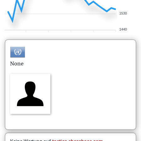
1530
1440
None