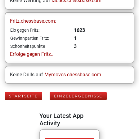
Keine Wertung auf
tactics.chessbase.com
Fritz.chessbase.com:
1623
Elo gegen Fritz:
1
Gewinnpartien Fritz:
3
Schönheitspunkte
Erfolge gegen Fritz...
Keine Drills auf
Mymoves.chessbase.com
STARTSEITE
EINZELERGEBNISSE
Your Latest App
Activity