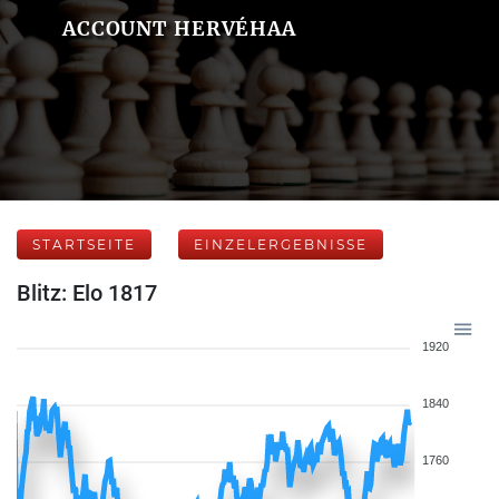
ACCOUNT HERVÉHAA
STARTSEITE
EINZELERGEBNISSE
Blitz: Elo 1817
1920
1840
1760