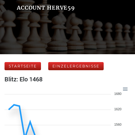
ACCOUNT HERVE59
STARTSEITE
EINZELERGEBNISSE
Blitz: Elo 1468
1680
1620
1560