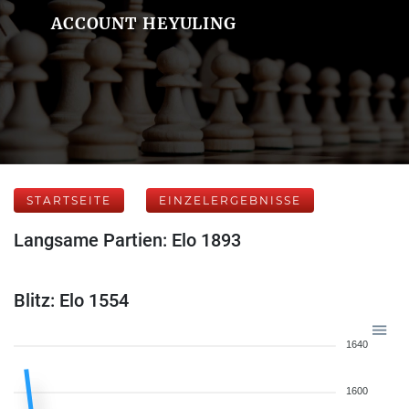
ACCOUNT HEYULING
STARTSEITE
EINZELERGEBNISSE
Langsame Partien: Elo 1893
Blitz: Elo 1554
1640
1600