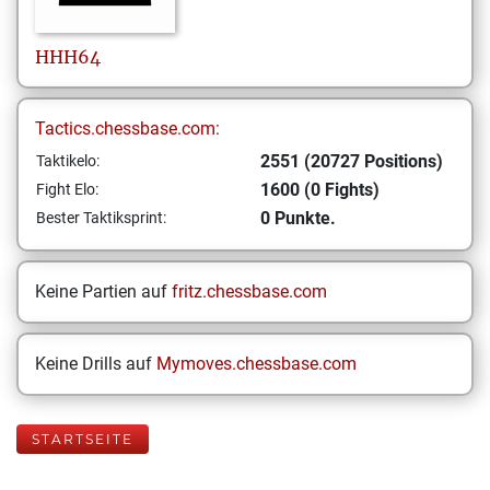
HHH64
Tactics.chessbase.com:
2551 (20727 Positions)
Taktikelo:
1600 (0 Fights)
Fight Elo:
0 Punkte.
Bester Taktiksprint:
Keine Partien auf
fritz.chessbase.com
Keine Drills auf
Mymoves.chessbase.com
STARTSEITE