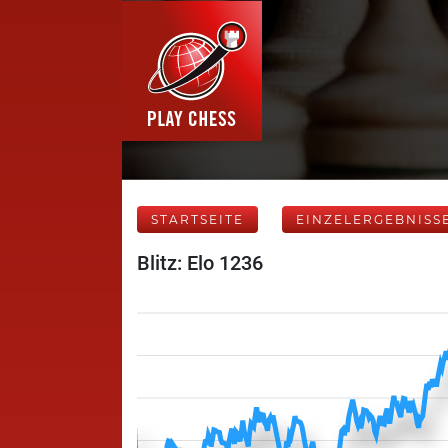
STARTSEITE
EINZELERGEBNISS
Blitz: Elo 1236