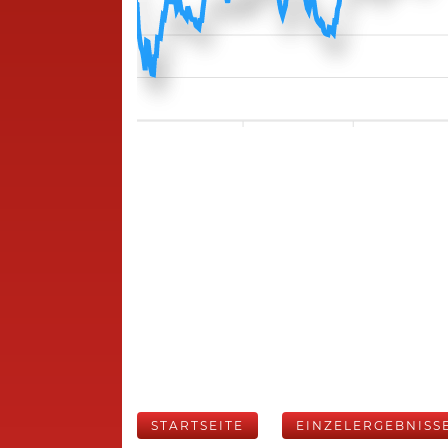
STARTSEITE
EINZELERGEBNISS