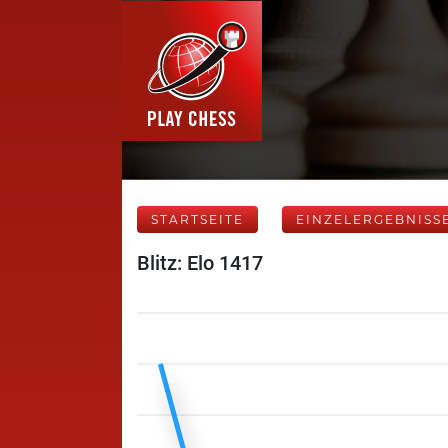
STARTSEITE
EINZELERGEBNISS
Blitz: Elo 1417