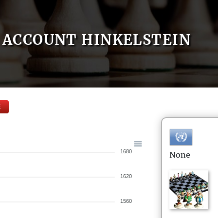
ACCOUNT HINKELSTEIN
E
1680
None
1620
1560