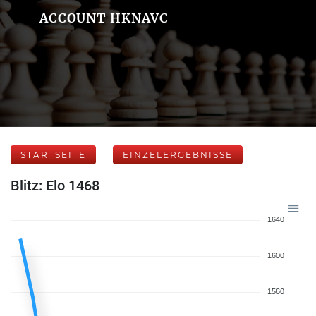
ACCOUNT HKNAVC
STARTSEITE
EINZELERGEBNISSE
Blitz: Elo 1468
1640
1600
1560