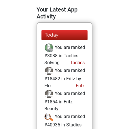
Your Latest App
Activity
Today
You are ranked
#3088 in Tactics
Solving
Tactics
You are ranked
#18482 in Fritz by
Elo
Fritz
You are ranked
#1854 in Fritz
Beauty
You are ranked
#40935 in Studies