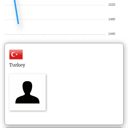
1520
1480
1440
Turkey