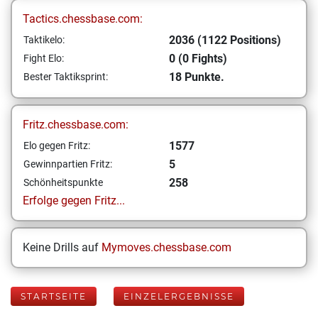
Tactics.chessbase.com:
2036 (1122 Positions)
Taktikelo:
0 (0 Fights)
Fight Elo:
18 Punkte.
Bester Taktiksprint:
Fritz.chessbase.com:
1577
Elo gegen Fritz:
5
Gewinnpartien Fritz:
258
Schönheitspunkte
Erfolge gegen Fritz...
Keine Drills auf
Mymoves.chessbase.com
STARTSEITE
EINZELERGEBNISSE