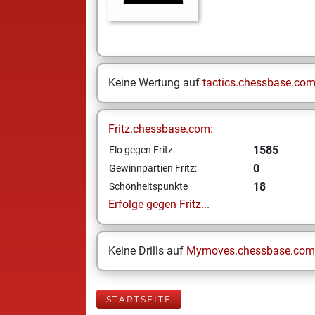
Keine Wertung auf
tactics.chessbase.co
Fritz.chessbase.com:
1585
Elo gegen Fritz:
0
Gewinnpartien Fritz:
18
Schönheitspunkte
Erfolge gegen Fritz...
Keine Drills auf
Mymoves.chessbase.com
STARTSEITE