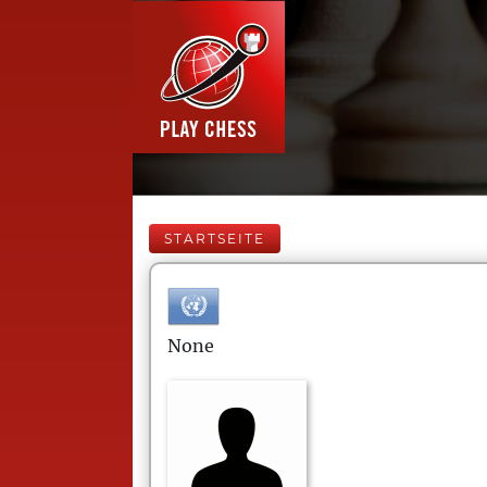
STARTSEITE
None