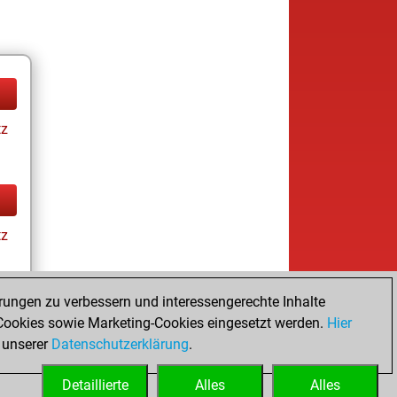
tz
tz
rungen zu verbessern und interessengerechte Inhalte
ookies sowie Marketing-Cookies eingesetzt werden.
Hier
tz
 unserer
Datenschutzerklärung
.
Detaillierte
Alles
Alles