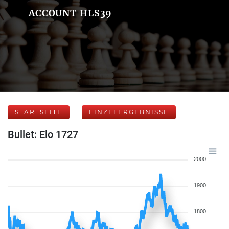
ACCOUNT HLS39
STARTSEITE
EINZELERGEBNISSE
Bullet: Elo 1727
2000
1900
1800