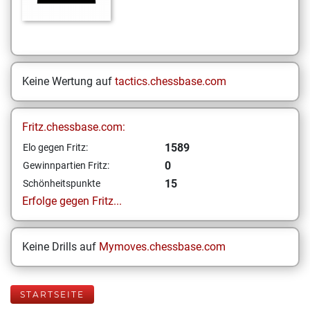
Keine Wertung auf
tactics.chessbase.com
Fritz.chessbase.com:
1589
Elo gegen Fritz:
0
Gewinnpartien Fritz:
15
Schönheitspunkte
Erfolge gegen Fritz...
Keine Drills auf
Mymoves.chessbase.com
STARTSEITE