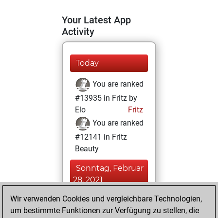
Your Latest App
Activity
Today
You are ranked
#13935 in Fritz by
Elo
Fritz
You are ranked
#12141 in Fritz
Beauty
Sonntag, Februar
28, 2021
Wir verwenden Cookies und vergleichbare Technologien,
You achieved a
um bestimmte Funktionen zur Verfügung zu stellen, die
BeautyScore of 15