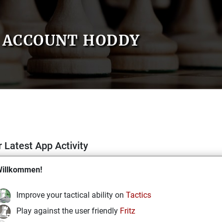
ACCOUNT HODDY
 Latest App Activity
illkommen!
Improve your tactical ability on
Tactics
Play against the user friendly
Fritz