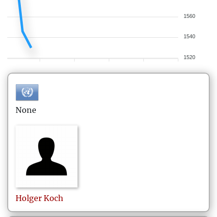
1560
1540
1520
None
Holger
Koch