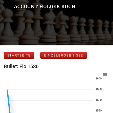
ACCOUNT HOLGER KOCH
STARTSEITE
EINZELERGEBNISSE
Bullet: Elo 1530
1640
1620
1600
1580