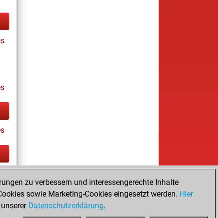
cs
s
es
tz
rungen zu verbessern und interessengerechte Inhalte
ookies sowie Marketing-Cookies eingesetzt werden.
Hier
 unserer
Datenschutzerklärung
.