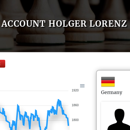
ACCOUNT HOLGER LORENZ
E
1920
Germany
1860
1800