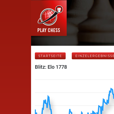
STARTSEITE
EINZELERGEBNISS
Blitz: Elo 1778