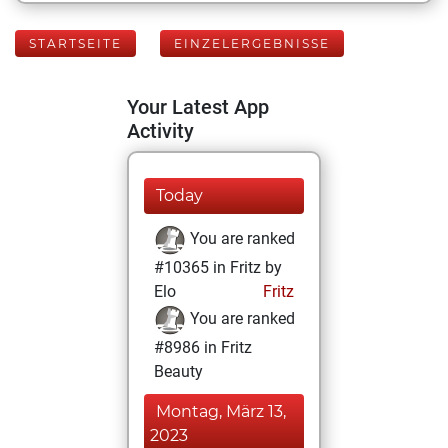
STARTSEITE
EINZELERGEBNISSE
Your Latest App
Activity
Today
You are ranked
#10365 in Fritz by
Elo
Fritz
You are ranked
#8986 in Fritz
Beauty
Montag, März 13,
2023