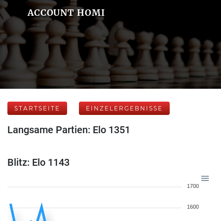
ACCOUNT HOMI
STARTSEITE
EINZELERGEBNISSE
Langsame Partien: Elo 1351
Blitz: Elo 1143
1700
1600