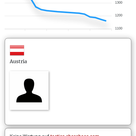
1300
1200
1100
Austria