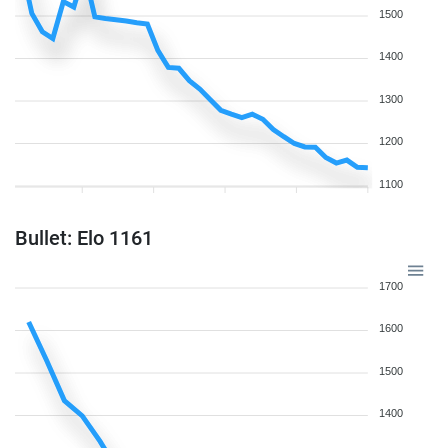
1500
1400
1300
1200
1100
Bullet: Elo 1161
1700
1600
1500
1400