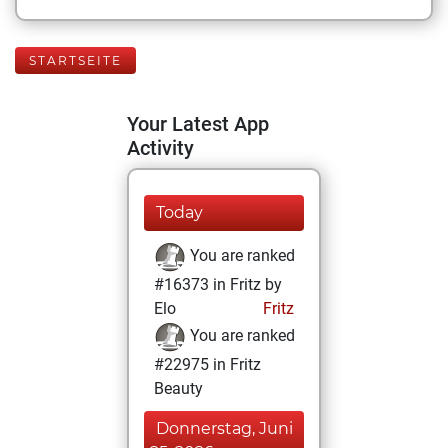
STARTSEITE
Your Latest App
Activity
Today
You are ranked
#16373 in Fritz by
Elo
Fritz
You are ranked
#22975 in Fritz
Beauty
Donnerstag, Juni