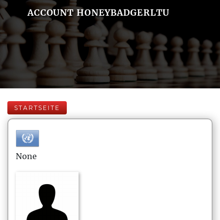
ACCOUNT HONEYBADGERLTU
STARTSEITE
None