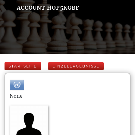
ACCOUNT HOP5KGBF
STARTSEITE
EINZELERGEBNISSE
None