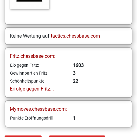
Keine Wertung auf
tactics.chessbase.com
Fritz.chessbase.com:
1603
Elo gegen Fritz:
3
Gewinnpartien Fritz:
22
Schönheitspunkte
Erfolge gegen Fritz...
Mymoves.chessbase.com:
1
Punkte Eröffnungsdrill