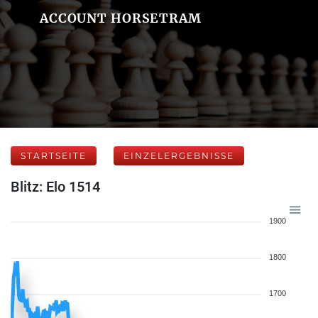
ACCOUNT HORSETRAM
STARTSEITE
EINZELERGEBNISSE
Blitz: Elo 1514
1900
1800
1700