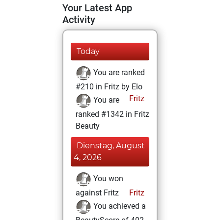
Your Latest App
Activity
Today
You are ranked
#210 in Fritz by Elo
Fritz
You are
ranked #1342 in Fritz
Beauty
Dienstag, August
4, 2026
You won
against Fritz
Fritz
You achieved a