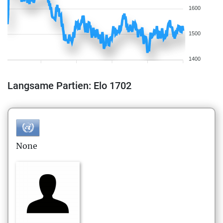
1600
1500
1400
Langsame Partien: Elo 1702
None