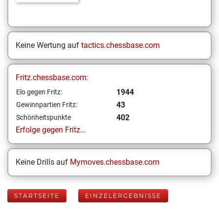
Keine Wertung auf
tactics.chessbase.com
Fritz.chessbase.com:
1944
Elo gegen Fritz:
43
Gewinnpartien Fritz:
402
Schönheitspunkte
Erfolge gegen Fritz...
Keine Drills auf
Mymoves.chessbase.com
STARTSEITE
EINZELERGEBNISSE