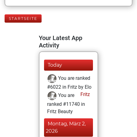
STARTSEITE
Your Latest App
Activity
Today
You are ranked
#6022 in Fritz by Elo
Fritz
You are
ranked #11740 in
Fritz Beauty
Montag, März 2,
2026