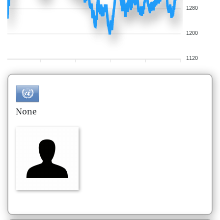
1280
1200
1120
None