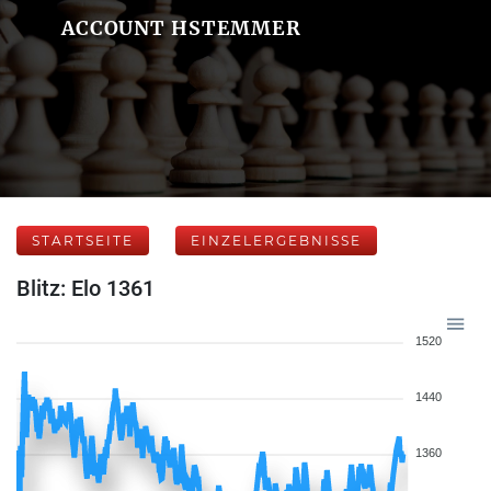
ACCOUNT HSTEMMER
STARTSEITE
EINZELERGEBNISSE
Blitz: Elo 1361
1520
1440
1360