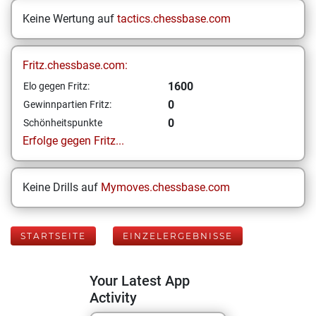
Keine Wertung auf
tactics.chessbase.com
Fritz.chessbase.com:
1600
Elo gegen Fritz:
0
Gewinnpartien Fritz:
0
Schönheitspunkte
Erfolge gegen Fritz...
Keine Drills auf
Mymoves.chessbase.com
STARTSEITE
EINZELERGEBNISSE
Your Latest App
Activity