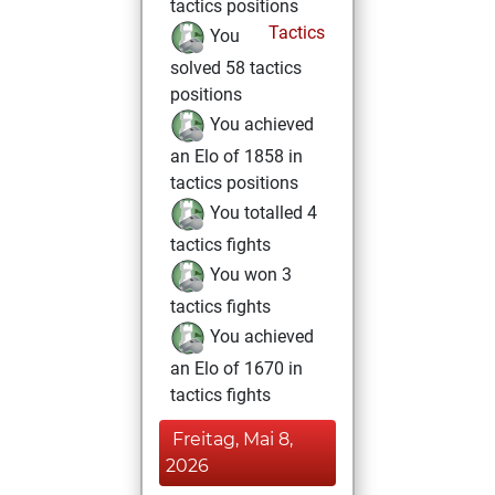
tactics positions
Tactics
You
solved 58 tactics
positions
You achieved
an Elo of 1858 in
tactics positions
You totalled 4
tactics fights
You won 3
tactics fights
You achieved
an Elo of 1670 in
tactics fights
Freitag, Mai 8,
2026