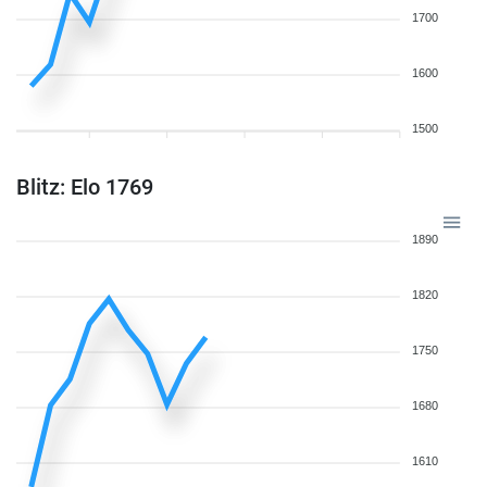
1700
1600
1500
Blitz: Elo 1769
1890
1820
1750
1680
1610