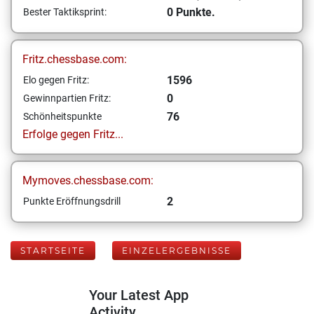
0 Punkte.
Bester Taktiksprint:
Fritz.chessbase.com:
1596
Elo gegen Fritz:
0
Gewinnpartien Fritz:
76
Schönheitspunkte
Erfolge gegen Fritz...
Mymoves.chessbase.com:
2
Punkte Eröffnungsdrill
STARTSEITE
EINZELERGEBNISSE
Your Latest App
Activity