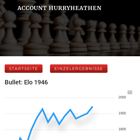
ACCOUNT HURRYHEATHEN
STARTSEITE
EINZELERGEBNISSE
Bullet: Elo 1946
2000
1900
1800