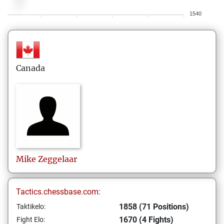
1540
Canada
Mike
Zeggelaar
Tactics.chessbase.com:
1858 (71 Positions)
Taktikelo:
1670 (4 Fights)
Fight Elo: