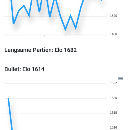
1520
1480
Langsame Partien: Elo 1682
Bullet: Elo 1614
1622
1620
1618
1616