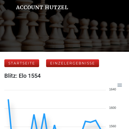
ACCOUNT HUTZEL
STARTSEITE
EINZELERGEBNISSE
Blitz: Elo 1554
1640
1600
1560