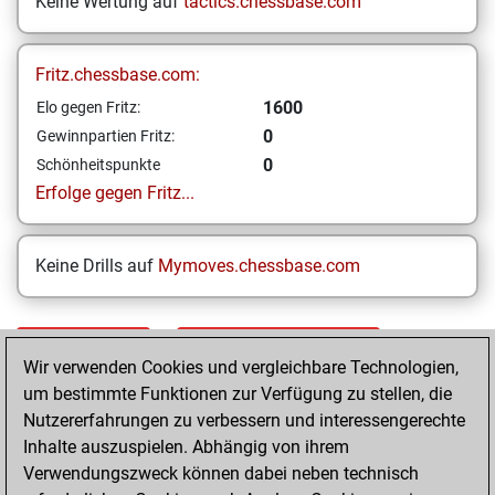
Keine Wertung auf
tactics.chessbase.com
Fritz.chessbase.com:
1600
Elo gegen Fritz:
0
Gewinnpartien Fritz:
0
Schönheitspunkte
Erfolge gegen Fritz...
Keine Drills auf
Mymoves.chessbase.com
STARTSEITE
EINZELERGEBNISSE
Wir verwenden Cookies und vergleichbare Technologien,
um bestimmte Funktionen zur Verfügung zu stellen, die
Your Latest App
Nutzererfahrungen zu verbessern und interessengerechte
Activity
Inhalte auszuspielen. Abhängig von ihrem
Verwendungszweck können dabei neben technisch