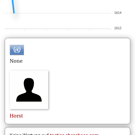
1614
1612
None
Horst