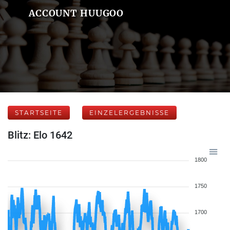
ACCOUNT HUUGOO
STARTSEITE
EINZELERGEBNISSE
Blitz: Elo 1642
1800
1750
1700