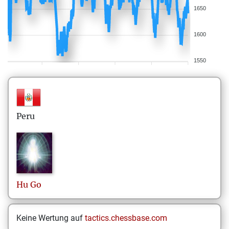
1650
1600
1550
Peru
Hu
Go
Keine Wertung auf
tactics.chessbase.com