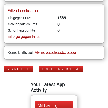
Fritz.chessbase.com:
1589
Elo gegen Fritz:
0
Gewinnpartien Fritz:
0
Schönheitspunkte
Erfolge gegen Fritz...
Keine Drills auf
Mymoves.chessbase.com
STARTSEITE
EINZELERGEBNISSE
Your Latest App
Activity
Mittwoch,