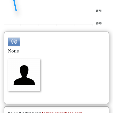
1578
1575
None