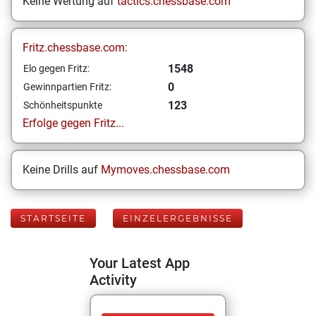
Keine Wertung auf
tactics.chessbase.com
Fritz.chessbase.com:
1548
Elo gegen Fritz:
0
Gewinnpartien Fritz:
123
Schönheitspunkte
Erfolge gegen Fritz...
Keine Drills auf
Mymoves.chessbase.com
STARTSEITE
EINZELERGEBNISSE
Your Latest App
Activity