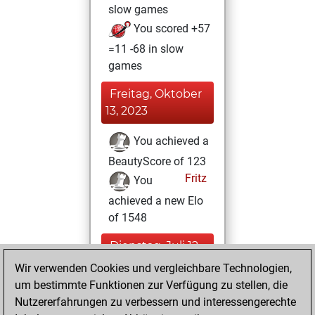
slow games
You scored +57
=11 -68 in slow
games
Freitag, Oktober
13, 2023
You achieved a
BeautyScore of 123
Fritz
You
achieved a new Elo
of 1548
Dienstag, Juli 12,
2022
Wir verwenden Cookies und vergleichbare Technologien,
um bestimmte Funktionen zur Verfügung zu stellen, die
You created
Nutzererfahrungen zu verbessern und interessengerechte
your Fritz account