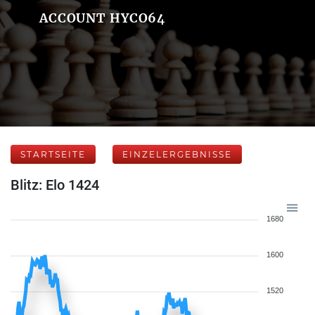
ACCOUNT HYCO64
STARTSEITE
EINZELERGEBNISSE
Blitz: Elo 1424
1680
1600
1520