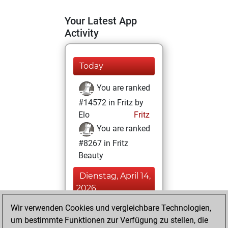
Your Latest App
Activity
Today
You are ranked
#14572 in Fritz by
Elo
Fritz
You are ranked
#8267 in Fritz
Beauty
Dienstag, April 14,
2026
Wir verwenden Cookies und vergleichbare Technologien,
You achieved a
um bestimmte Funktionen zur Verfügung zu stellen, die
BeautyScore of 30