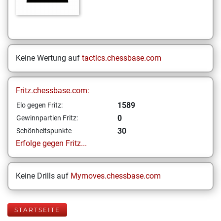
Keine Wertung auf
tactics.chessbase.com
Fritz.chessbase.com:
1589
Elo gegen Fritz:
0
Gewinnpartien Fritz:
30
Schönheitspunkte
Erfolge gegen Fritz...
Keine Drills auf
Mymoves.chessbase.com
STARTSEITE