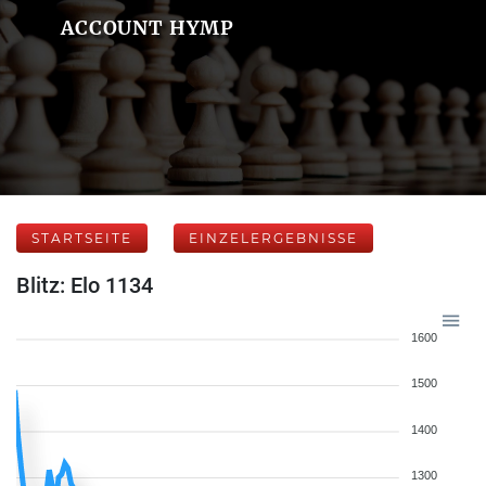
ACCOUNT HYMP
STARTSEITE
EINZELERGEBNISSE
Blitz: Elo 1134
1600
1500
1400
1300