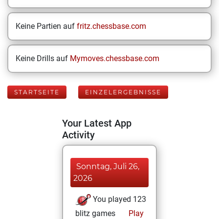
Keine Partien auf
fritz.chessbase.com
Keine Drills auf
Mymoves.chessbase.com
STARTSEITE
EINZELERGEBNISSE
Your Latest App
Activity
Sonntag, Juli 26,
2026
You played 123
blitz games
Play