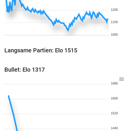
1200
1100
1000
Langsame Partien: Elo 1515
Bullet: Elo 1317
1680
1600
1520
1440