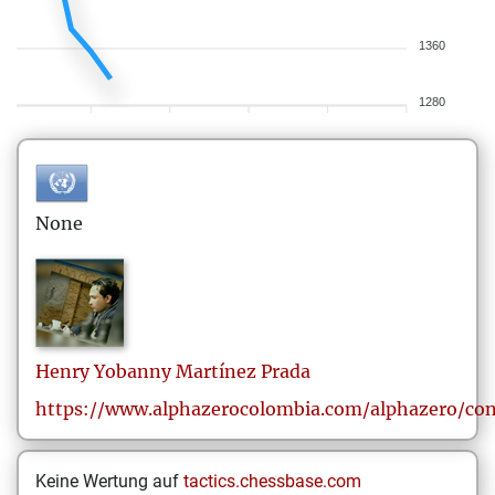
1360
1280
None
Henry Yobanny
Martínez Prada
https://www.alphazerocolombia.com/alphazero/co
Keine Wertung auf
tactics.chessbase.com