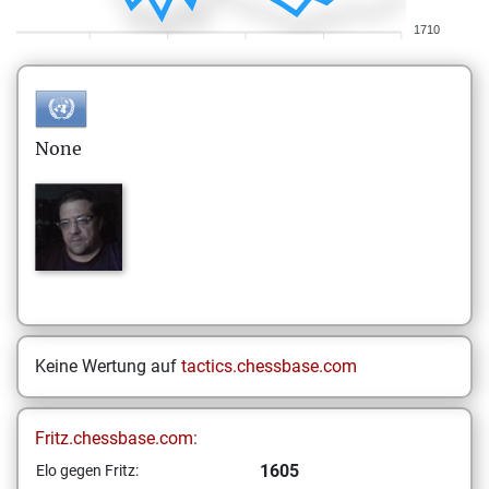
1710
None
Keine Wertung auf
tactics.chessbase.com
Fritz.chessbase.com:
1605
Elo gegen Fritz: