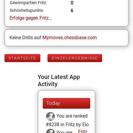
0
Gewinnpartien Fritz:
6
Schönheitspunkte
Erfolge gegen Fritz...
Keine Drills auf
Mymoves.chessbase.com
STARTSEITE
EINZELERGEBNISSE
Your Latest App
Activity
Today
You are ranked
#8238 in Fritz by Elo
Fritz
You are