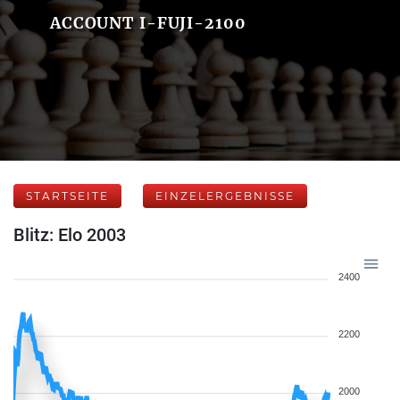
ACCOUNT I-FUJI-2100
STARTSEITE
EINZELERGEBNISSE
Blitz: Elo 2003
2400
2200
2000