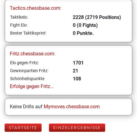
Tactics.chessbase.com:
2228 (2719 Positions)
Taktikelo:
0 (0 Fights)
Fight Elo:
0 Punkte.
Bester Taktiksprint:
Fritz.chessbase.com:
1701
Elo gegen Fritz:
21
Gewinnpartien Fritz:
108
Schönheitspunkte
Erfolge gegen Fritz...
Keine Drills auf
Mymoves.chessbase.com
STARTSEITE
EINZELERGEBNISSE