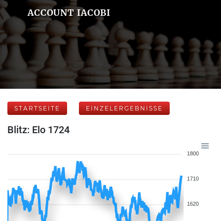
ACCOUNT IACOBI
STARTSEITE
EINZELERGEBNISSE
Blitz: Elo 1724
1800
1710
1620