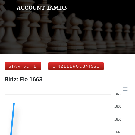
ACCOUNT IAMDB
STARTSEITE
EINZELERGEBNISSE
Blitz: Elo 1663
1670
1660
1650
1640