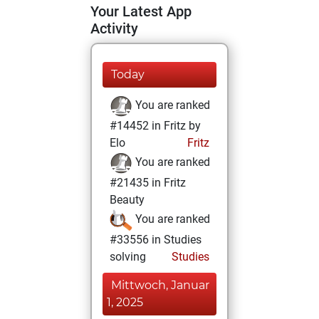
Your Latest App
Activity
Today
You are ranked
#14452 in Fritz by
Elo
Fritz
You are ranked
#21435 in Fritz
Beauty
You are ranked
#33556 in Studies
solving
Studies
Mittwoch, Januar
1, 2025