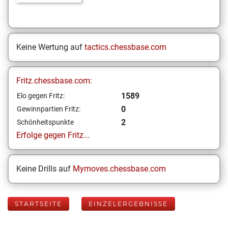
Keine Wertung auf
tactics.chessbase.com
Fritz.chessbase.com:
1589
Elo gegen Fritz:
0
Gewinnpartien Fritz:
2
Schönheitspunkte
Erfolge gegen Fritz...
Keine Drills auf
Mymoves.chessbase.com
STARTSEITE
EINZELERGEBNISSE