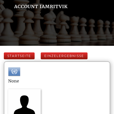
ACCOUNT IAMRITVIK
STARTSEITE
EINZELERGEBNISSE
None