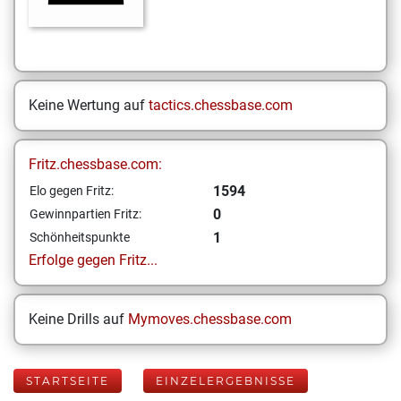
Keine Wertung auf
tactics.chessbase.com
Fritz.chessbase.com:
1594
Elo gegen Fritz:
0
Gewinnpartien Fritz:
1
Schönheitspunkte
Erfolge gegen Fritz...
Keine Drills auf
Mymoves.chessbase.com
STARTSEITE
EINZELERGEBNISSE