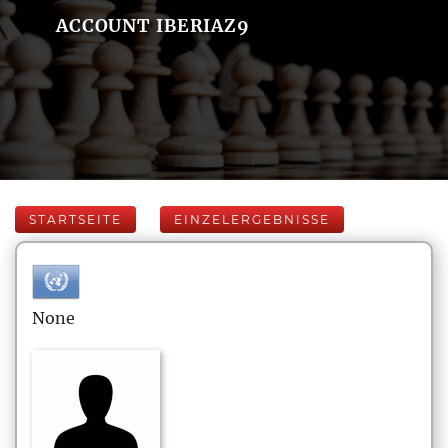
ACCOUNT IBERIAZ9
STARTSEITE
EINZELERGEBNISSE
None