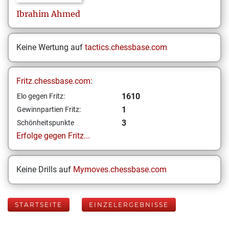
Ibrahim
Ahmed
Keine Wertung auf
tactics.chessbase.com
Fritz.chessbase.com:
1610
Elo gegen Fritz:
1
Gewinnpartien Fritz:
3
Schönheitspunkte
Erfolge gegen Fritz...
Keine Drills auf
Mymoves.chessbase.com
STARTSEITE
EINZELERGEBNISSE