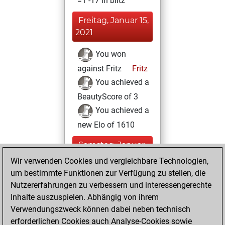
=1 -17 in blitz
Freitag, Januar 15,
2021
You won
against Fritz
Fritz
You achieved a
BeautyScore of 3
You achieved a
new Elo of 1610
Samstag, Januar
2, 2021
Wir verwenden Cookies und vergleichbare Technologien,
um bestimmte Funktionen zur Verfügung zu stellen, die
You created
Nutzererfahrungen zu verbessern und interessengerechte
your Fritz account
Inhalte auszuspielen. Abhängig von ihrem
Fritz
Verwendungszweck können dabei neben technisch
Montag,
erforderlichen Cookies auch Analyse-Cookies sowie