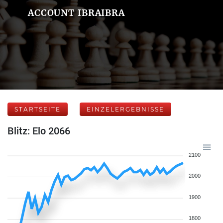
ACCOUNT IBRAIBRA
STARTSEITE
EINZELERGEBNISSE
Blitz: Elo 2066
2100
2000
1900
1800