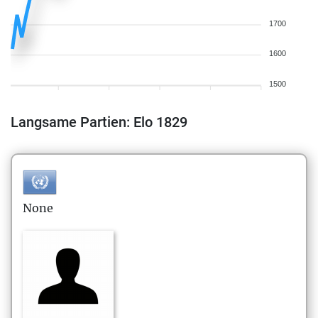
1700
1600
1500
Langsame Partien: Elo 1829
None