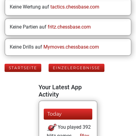
Keine Wertung auf
tactics.chessbase.com
Keine Partien auf
fritz.chessbase.com
Keine Drills auf
Mymoves.chessbase.com
STARTSEITE
EINZELERGEBNISSE
Your Latest App
Activity
Today
You played 392
blitz games
Play