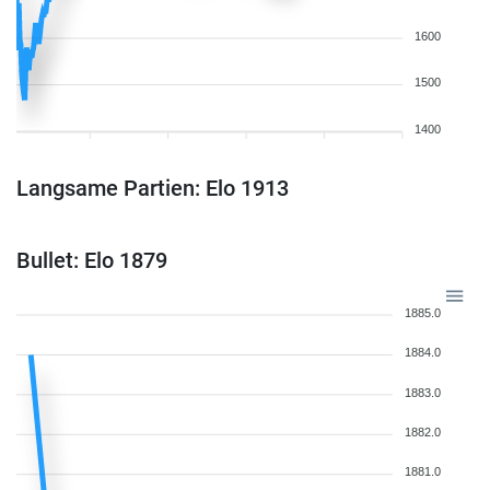
1600
1500
1400
Langsame Partien: Elo 1913
Bullet: Elo 1879
1885.0
1884.0
1883.0
1882.0
1881.0