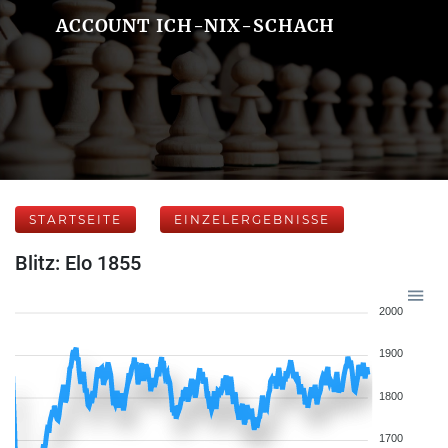
ACCOUNT ICH-NIX-SCHACH
STARTSEITE
EINZELERGEBNISSE
Blitz: Elo 1855
2000
1900
1800
1700