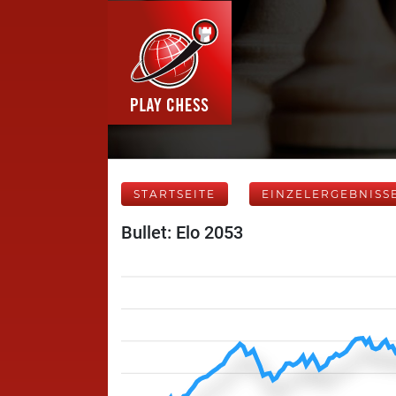
STARTSEITE
EINZELERGEBNISS
Bullet: Elo 2053