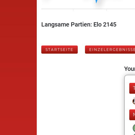
Langsame Partien: Elo 2145
STARTSEITE
EINZELERGEBNISS
Your